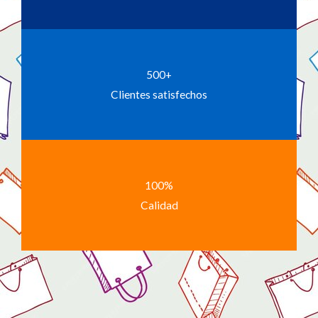
500+
Clientes satisfechos
100%
Calidad