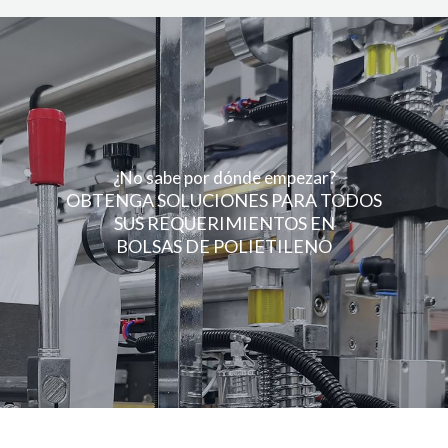
¿No sabe por dónde empezar?
OBTENGA SOLUCIONES PARA TODOS
SUS REQUERIMIENTOS EN
BOLSAS DE POLIETILENO