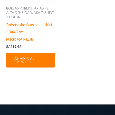
BOLSAS PUBLICITARIAS PE
ALTA DENSIDAD, ASA T-SHIRT,
1 COLOR
Bolsas plásticas asa t-shirt
38×48 cm
PRECIO POR MILLAR
S/
219.42
AÑADIR AL
CARRITO