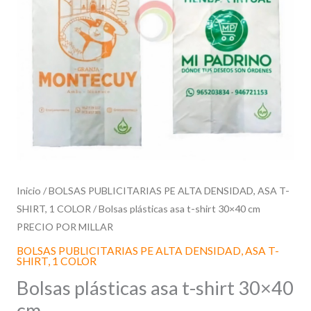
cm
PRECIO
POR
MILLAR
cantidad
Inicio
/
BOLSAS PUBLICITARIAS PE ALTA DENSIDAD, ASA T-
SHIRT, 1 COLOR
/ Bolsas plásticas asa t-shirt 30×40 cm
PRECIO POR MILLAR
BOLSAS PUBLICITARIAS PE ALTA DENSIDAD, ASA T-
SHIRT, 1 COLOR
Bolsas plásticas asa t-shirt 30×40
cm