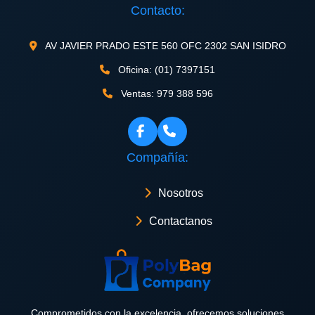
Contacto:
AV JAVIER PRADO ESTE 560 OFC 2302 SAN ISIDRO
Oficina: (01) 7397151
Ventas: 979 388 596
Compañía:
Nosotros
Contactanos
Comprometidos con la excelencia, ofrecemos soluciones