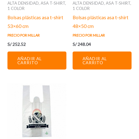
ALTA DENSIDAD, ASA T-SHIRT,
ALTA DENSIDAD, ASA T-SHIRT,
1 COLOR
1 COLOR
Bolsas plásticas asa t-shirt
Bolsas plásticas asa t-shirt
53×60 cm
48×50 cm
PRECIO POR MILLAR
PRECIO POR MILLAR
S/
252.52
S/
248.04
AÑADIR AL
AÑADIR AL
CARRITO
CARRITO